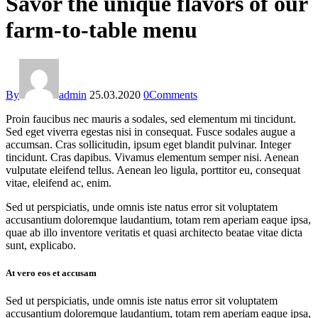
Savor the unique flavors of our
farm-to-table menu
By
admin
25.03.2020
0
Comments
Proin faucibus nec mauris a sodales, sed elementum mi tincidunt.
Sed eget viverra egestas nisi in consequat. Fusce sodales augue a
accumsan. Cras sollicitudin, ipsum eget blandit pulvinar. Integer
tincidunt. Cras dapibus. Vivamus elementum semper nisi. Aenean
vulputate eleifend tellus. Aenean leo ligula, porttitor eu, consequat
vitae, eleifend ac, enim.
Sed ut perspiciatis, unde omnis iste natus error sit voluptatem
accusantium doloremque laudantium, totam rem aperiam eaque ipsa,
quae ab illo inventore veritatis et quasi architecto beatae vitae dicta
sunt, explicabo.
At vero eos et accusam
Sed ut perspiciatis, unde omnis iste natus error sit voluptatem
accusantium doloremque laudantium, totam rem aperiam eaque ipsa,