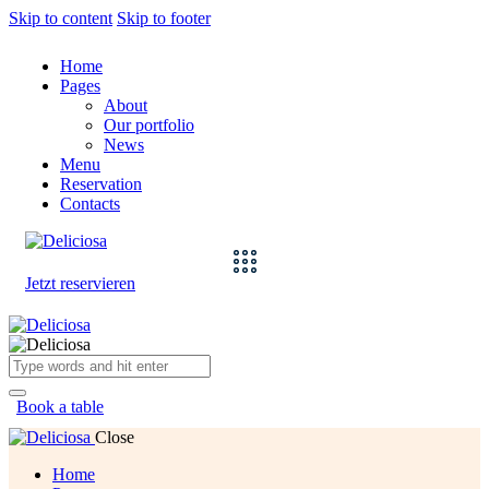
Skip to content
Skip to footer
Home
Pages
About
Our portfolio
News
Menu
Reservation
Contacts
Jetzt reservieren
Book a table
Close
Home