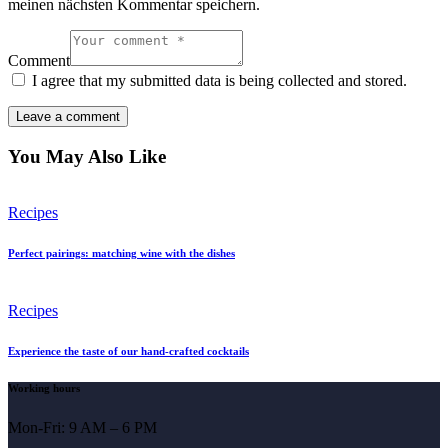
meinen nächsten Kommentar speichern.
Comment
I agree that my submitted data is being collected and stored.
You May Also Like
Recipes
Perfect pairings: matching wine with the dishes
Recipes
Experience the taste of our hand-crafted cocktails
Working hours
Mon-Fri: 9 AM – 6 PM