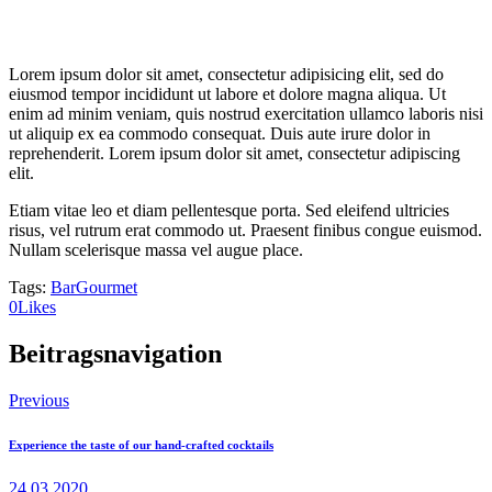
Lorem ipsum dolor sit amet, consectetur adipisicing elit, sed do
eiusmod tempor incididunt ut labore et dolore magna aliqua. Ut
enim ad minim veniam, quis nostrud exercitation ullamco laboris nisi
ut aliquip ex ea commodo consequat. Duis aute irure dolor in
reprehenderit. Lorem ipsum dolor sit amet, consectetur adipiscing
elit.
Etiam vitae leo et diam pellentesque porta. Sed eleifend ultricies
risus, vel rutrum erat commodo ut. Praesent finibus congue euismod.
Nullam scelerisque massa vel augue place.
Tags:
Bar
Gourmet
0
Likes
Beitragsnavigation
Previous
Experience the taste of our hand-crafted cocktails
24.03.2020