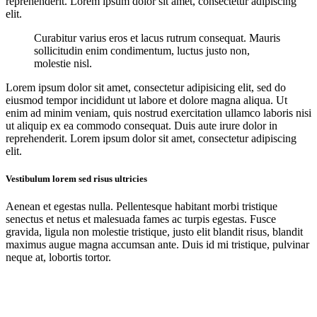
reprehenderit. Lorem ipsum dolor sit amet, consectetur adipiscing
elit.
Curabitur varius eros et lacus rutrum consequat. Mauris
sollicitudin enim condimentum, luctus justo non,
molestie nisl.
Lorem ipsum dolor sit amet, consectetur adipisicing elit, sed do
eiusmod tempor incididunt ut labore et dolore magna aliqua. Ut
enim ad minim veniam, quis nostrud exercitation ullamco laboris nisi
ut aliquip ex ea commodo consequat. Duis aute irure dolor in
reprehenderit. Lorem ipsum dolor sit amet, consectetur adipiscing
elit.
Vestibulum lorem sed risus ultricies
Aenean et egestas nulla. Pellentesque habitant morbi tristique
senectus et netus et malesuada fames ac turpis egestas. Fusce
gravida, ligula non molestie tristique, justo elit blandit risus, blandit
maximus augue magna accumsan ante. Duis id mi tristique, pulvinar
neque at, lobortis tortor.