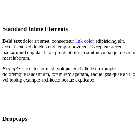
Standard Inline Elements
Bold text
dolor sit amet, consectetur
link color
adipisicing elit,
accent text sed do eiusmod tempor hovered. Excepteur
accent
background
cupidatat non proident officia sunt in culpa qui deserunt
mest laborum.
Example
iste natus error sit voluptatem italic text example
doloremque laudantium, totam rem aperiam, eaque ipsa quae ab illo
vei
tooltip example
architecto beatae explicabo.
Dropcaps