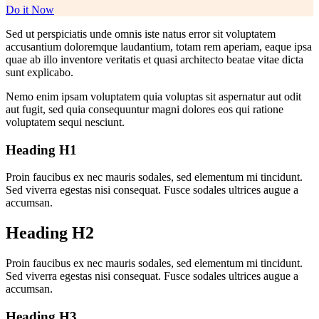
Do it Now
Sed ut perspiciatis unde omnis iste natus error sit voluptatem
accusantium doloremque laudantium, totam rem aperiam, eaque ipsa
quae ab illo inventore veritatis et quasi architecto beatae vitae dicta
sunt explicabo.
Nemo enim ipsam voluptatem quia voluptas sit aspernatur aut odit
aut fugit, sed quia consequuntur magni dolores eos qui ratione
voluptatem sequi nesciunt.
Heading H1
Proin faucibus ex nec mauris sodales, sed elementum mi tincidunt.
Sed viverra egestas nisi consequat. Fusce sodales ultrices augue a
accumsan.
Heading H2
Proin faucibus ex nec mauris sodales, sed elementum mi tincidunt.
Sed viverra egestas nisi consequat. Fusce sodales ultrices augue a
accumsan.
Heading H3