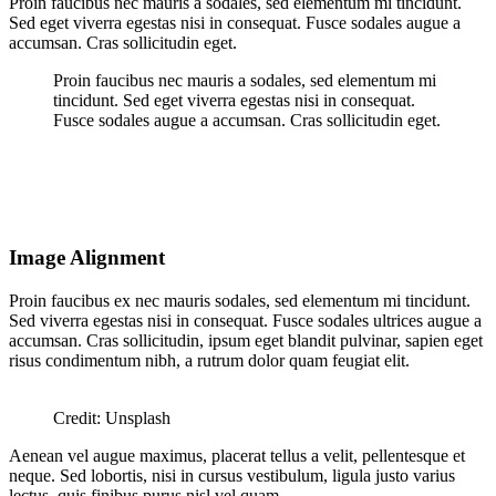
Proin faucibus nec mauris a sodales, sed elementum mi tincidunt.
Sed eget viverra egestas nisi in consequat. Fusce sodales augue a
accumsan. Cras sollicitudin eget.
Proin faucibus nec mauris a sodales, sed elementum mi
tincidunt. Sed eget viverra egestas nisi in consequat.
Fusce sodales augue a accumsan. Cras sollicitudin eget.
Image Alignment
Proin faucibus ex nec mauris sodales, sed elementum mi tincidunt.
Sed viverra egestas nisi in consequat. Fusce sodales ultrices augue a
accumsan. Cras sollicitudin, ipsum eget blandit pulvinar, sapien eget
risus condimentum nibh, a rutrum dolor quam feugiat elit.
Credit: Unsplash
Aenean vel augue maximus, placerat tellus a velit, pellentesque et
neque. Sed lobortis, nisi in cursus vestibulum, ligula justo varius
lectus, quis finibus purus nisl vel quam.