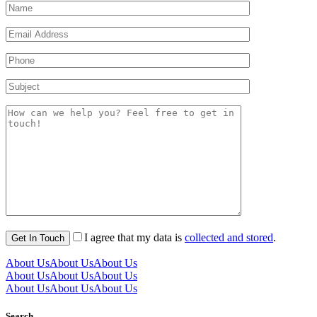
I agree that my data is
collected and stored
.
About Us
About Us
About Us
About Us
About Us
About Us
About Us
About Us
About Us
Search