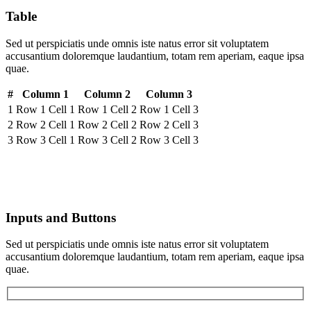
Table
Sed ut perspiciatis unde omnis iste natus error sit voluptatem
accusantium doloremque laudantium, totam rem aperiam, eaque ipsa
quae.
#
Column 1
Column 2
Column 3
1
Row 1 Cell 1
Row 1 Cell 2
Row 1 Cell 3
2
Row 2 Cell 1
Row 2 Cell 2
Row 2 Cell 3
3
Row 3 Cell 1
Row 3 Cell 2
Row 3 Cell 3
Inputs and Buttons
Sed ut perspiciatis unde omnis iste natus error sit voluptatem
accusantium doloremque laudantium, totam rem aperiam, eaque ipsa
quae.