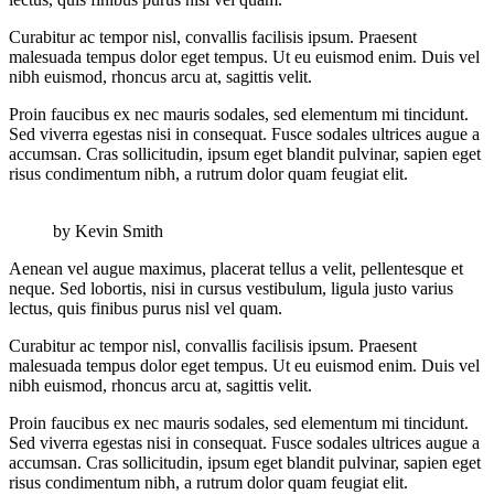
Curabitur ac tempor nisl, convallis facilisis ipsum. Praesent
malesuada tempus dolor eget tempus. Ut eu euismod enim. Duis vel
nibh euismod, rhoncus arcu at, sagittis velit.
Proin faucibus ex nec mauris sodales, sed elementum mi tincidunt.
Sed viverra egestas nisi in consequat. Fusce sodales ultrices augue a
accumsan. Cras sollicitudin, ipsum eget blandit pulvinar, sapien eget
risus condimentum nibh, a rutrum dolor quam feugiat elit.
by Kevin Smith
Aenean vel augue maximus, placerat tellus a velit, pellentesque et
neque. Sed lobortis, nisi in cursus vestibulum, ligula justo varius
lectus, quis finibus purus nisl vel quam.
Curabitur ac tempor nisl, convallis facilisis ipsum. Praesent
malesuada tempus dolor eget tempus. Ut eu euismod enim. Duis vel
nibh euismod, rhoncus arcu at, sagittis velit.
Proin faucibus ex nec mauris sodales, sed elementum mi tincidunt.
Sed viverra egestas nisi in consequat. Fusce sodales ultrices augue a
accumsan. Cras sollicitudin, ipsum eget blandit pulvinar, sapien eget
risus condimentum nibh, a rutrum dolor quam feugiat elit.