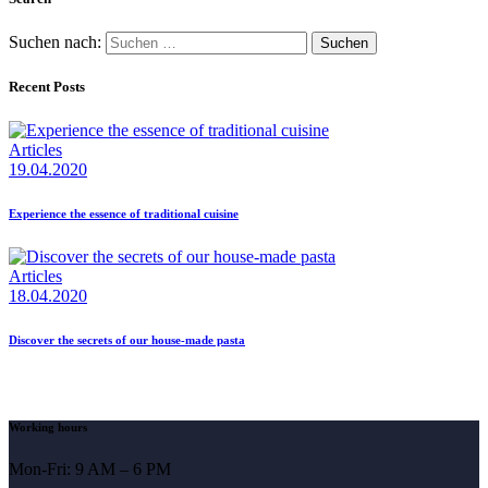
Suchen nach:
Recent Posts
Articles
19.04.2020
Experience the essence of traditional cuisine
Articles
18.04.2020
Discover the secrets of our house-made pasta
Working hours
Mon-Fri: 9 AM – 6 PM